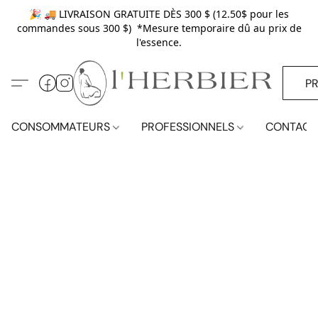
🎉 🚚 LIVRAISON GRATUITE DÈS 300 $ (12.50$ pour les
commandes sous 300 $) *Mesure temporaire dû au prix de
l'essence.
P
CONSOMMATEURS
PROFESSIONNELS
CONTACT