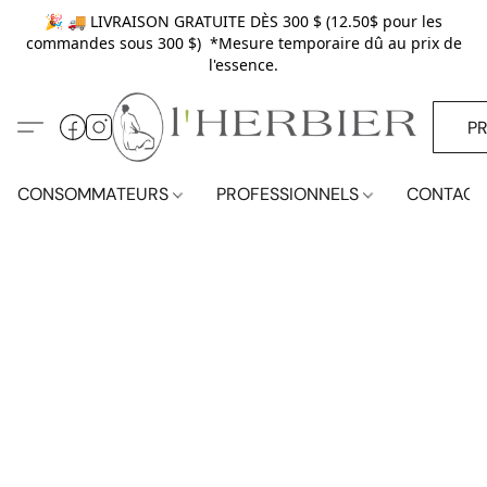
🎉 🚚 LIVRAISON GRATUITE DÈS 300 $ (12.50$ pour les
commandes sous 300 $) *Mesure temporaire dû au prix de
l'essence.
P
CONSOMMATEURS
PROFESSIONNELS
CONTACT