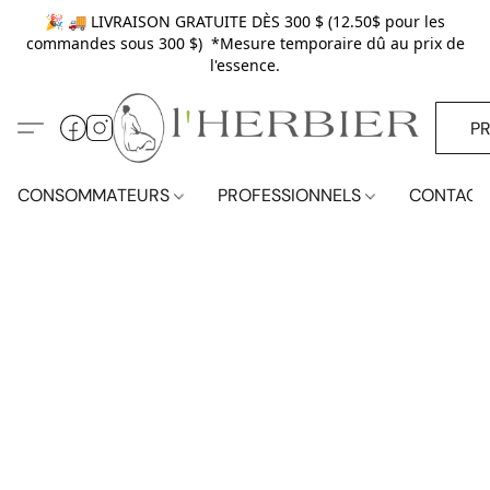
🎉 🚚 LIVRAISON GRATUITE DÈS 300 $ (12.50$ pour les
commandes sous 300 $) *Mesure temporaire dû au prix de
l'essence.
P
CONSOMMATEURS
PROFESSIONNELS
CONTACT