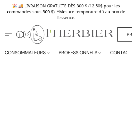
🎉 🚚 LIVRAISON GRATUITE DÈS 300 $ (12.50$ pour les
commandes sous 300 $) *Mesure temporaire dû au prix de
l'essence.
P
CONSOMMATEURS
PROFESSIONNELS
CONTACT