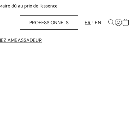
ire dû au prix de l'essence.
PROFESSIONNELS
FR
EN
NEZ AMBASSADEUR