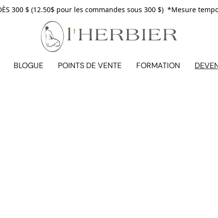
S 300 $ (12.50$ pour les commandes sous 300 $) *Mesure tempora
BLOGUE
POINTS DE VENTE
FORMATION
DEVE