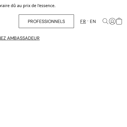
ire dû au prix de l'essence.
PROFESSIONNELS
FR
EN
NEZ AMBASSADEUR