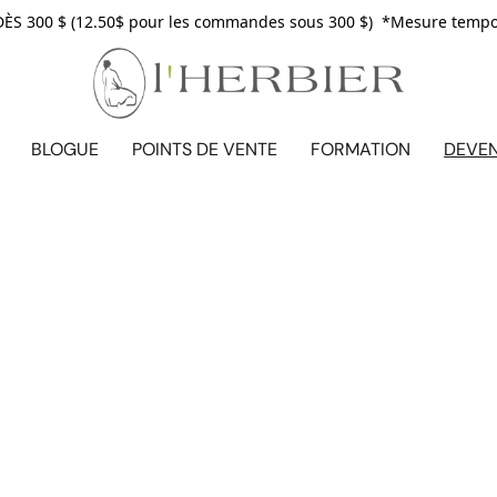
S 300 $ (12.50$ pour les commandes sous 300 $) *Mesure tempora
BLOGUE
POINTS DE VENTE
FORMATION
DEVE