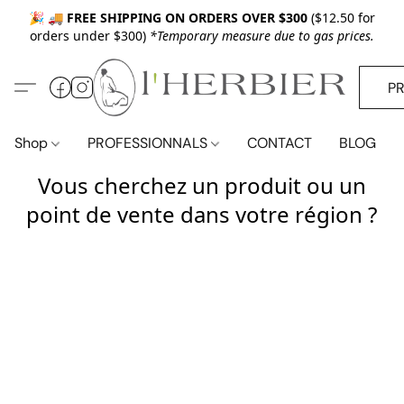
🎉 🚚
FREE SHIPPING ON ORDERS OVER $300
($12.50 for
orders under $300)
*Temporary measure due to gas prices.
P
Shop
PROFESSIONNALS
CONTACT
BLOG
Vous cherchez un produit ou un
point de vente dans votre région ?